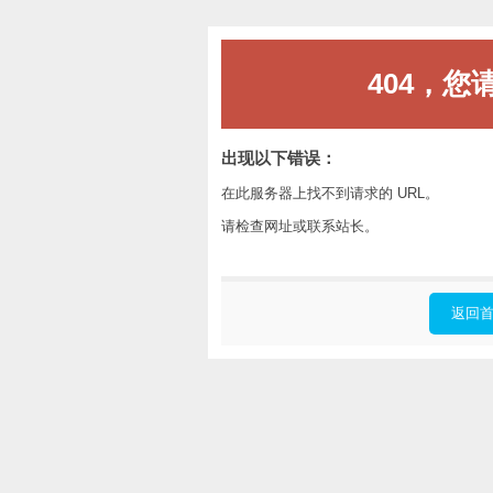
404，您
出现以下错误：
在此服务器上找不到请求的 URL。
请检查网址或联系站长。
返回