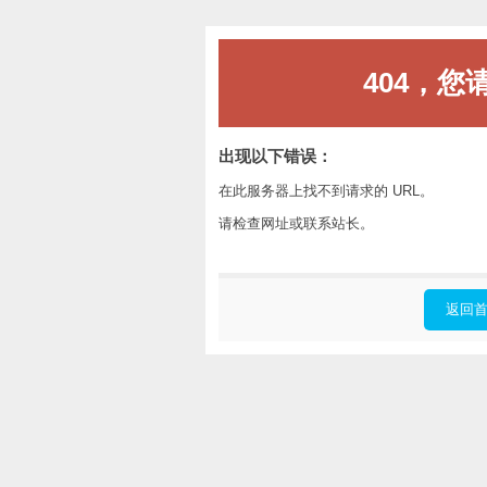
404，您
出现以下错误：
在此服务器上找不到请求的 URL。
请检查网址或联系站长。
返回