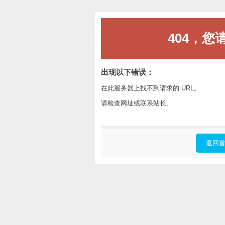
404，您
出现以下错误：
在此服务器上找不到请求的 URL。
请检查网址或联系站长。
返回